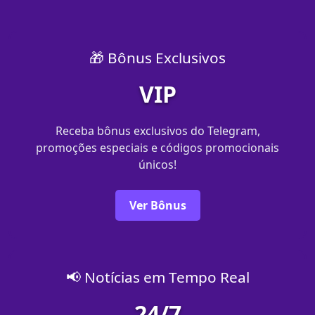
🎁 Bônus Exclusivos
VIP
Receba bônus exclusivos do Telegram,
promoções especiais e códigos promocionais
únicos!
Ver Bônus
📢 Notícias em Tempo Real
24/7