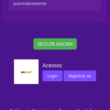
automaticamente
SEGUIR AGORA
Acessos
Login
Registrar-se