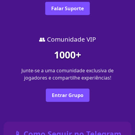
Falar Suporte
👥 Comunidade VIP
1000+
Junte-se a uma comunidade exclusiva de
jogadores e compartilhe experiências!
Entrar Grupo
📱 Como Seguir no Telegram