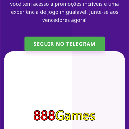
você tem acesso a promoções incríveis e uma
experiência de jogo inigualável. Junte-se aos
vencedores agora!
SEGUIR NO TELEGRAM