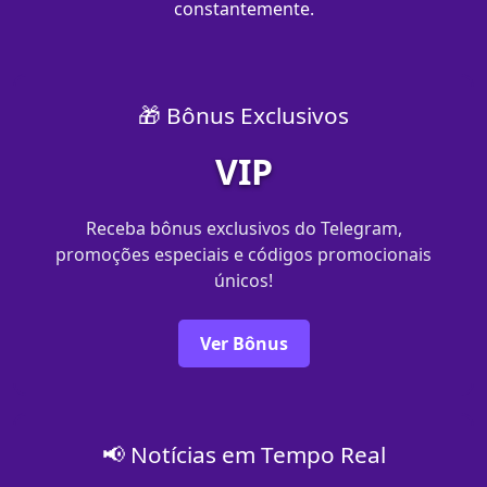
constantemente.
🎁 Bônus Exclusivos
VIP
Receba bônus exclusivos do Telegram,
promoções especiais e códigos promocionais
únicos!
Ver Bônus
📢 Notícias em Tempo Real