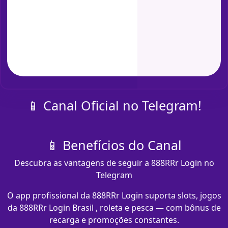
📱 Canal Oficial no Telegram!
📱 Benefícios do Canal
Descubra as vantagens de seguir a 888RRr Login no
Telegram
O app profissional da 888RRr Login suporta slots, jogos
da 888RRr Login Brasil , roleta e pesca — com bônus de
recarga e promoções constantes.