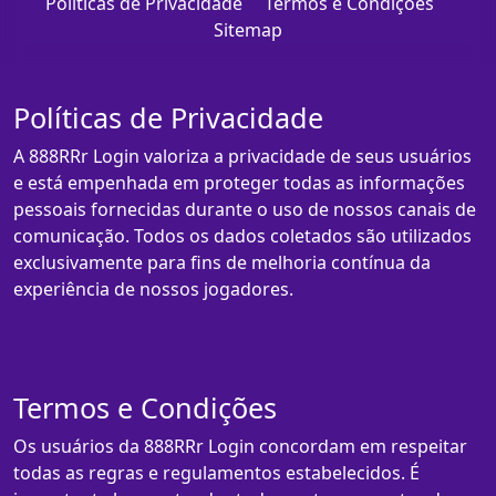
Políticas de Privacidade
Termos e Condições
Sitemap
Políticas de Privacidade
A 888RRr Login valoriza a privacidade de seus usuários
e está empenhada em proteger todas as informações
pessoais fornecidas durante o uso de nossos canais de
comunicação. Todos os dados coletados são utilizados
exclusivamente para fins de melhoria contínua da
experiência de nossos jogadores.
Termos e Condições
Os usuários da 888RRr Login concordam em respeitar
todas as regras e regulamentos estabelecidos. É