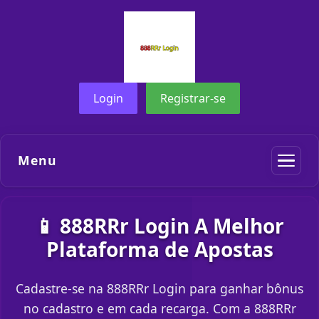
Login
Registrar-se
Menu
📱 888RRr Login A Melhor
Plataforma de Apostas
Cadastre-se na 888RRr Login para ganhar bônus
no cadastro e em cada recarga. Com a 888RRr