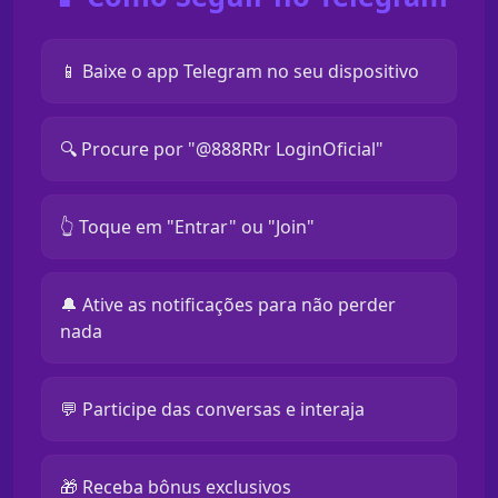
📱 Baixe o app Telegram no seu dispositivo
🔍 Procure por "@888RRr LoginOficial"
👆 Toque em "Entrar" ou "Join"
🔔 Ative as notificações para não perder
nada
💬 Participe das conversas e interaja
🎁 Receba bônus exclusivos