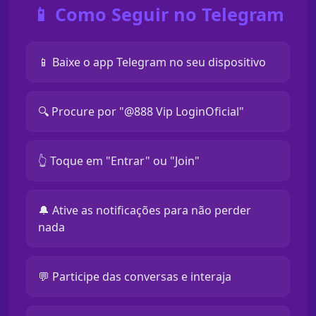
📱 Como Seguir no Telegram
📱 Baixe o app Telegram no seu dispositivo
🔍 Procure por "@888 Vip LoginOficial"
👆 Toque em "Entrar" ou "Join"
🔔 Ative as notificações para não perder
nada
💬 Participe das conversas e interaja