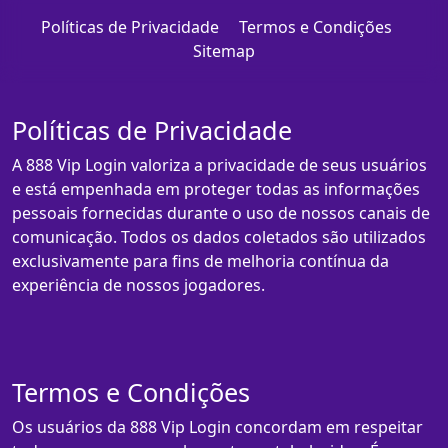
Políticas de Privacidade
Termos e Condições
Sitemap
Políticas de Privacidade
A 888 Vip Login valoriza a privacidade de seus usuários
e está empenhada em proteger todas as informações
pessoais fornecidas durante o uso de nossos canais de
comunicação. Todos os dados coletados são utilizados
exclusivamente para fins de melhoria contínua da
experiência de nossos jogadores.
Termos e Condições
Os usuários da 888 Vip Login concordam em respeitar