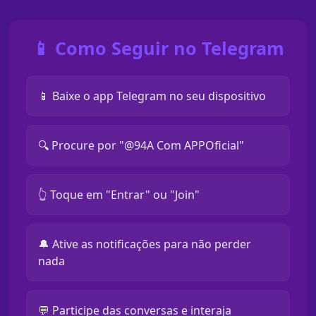
📱 Como Seguir no Telegram
📱 Baixe o app Telegram no seu dispositivo
🔍 Procure por "@94A Com APPOficial"
👆 Toque em "Entrar" ou "Join"
🔔 Ative as notificações para não perder
nada
💬 Participe das conversas e interaja