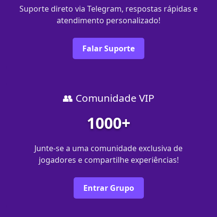
Suporte direto via Telegram, respostas rápidas e
atendimento personalizado!
Falar Suporte
👥 Comunidade VIP
1000+
Junte-se a uma comunidade exclusiva de
jogadores e compartilhe experiências!
Entrar Grupo