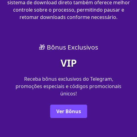
sistema de download direto também oferece melhor
controle sobre o processo, permitindo pausar e
retomar downloads conforme necessário.
🎁 Bônus Exclusivos
VIP
Receba bônus exclusivos do Telegram,
promoções especiais e códigos promocionais
únicos!
Ver Bônus