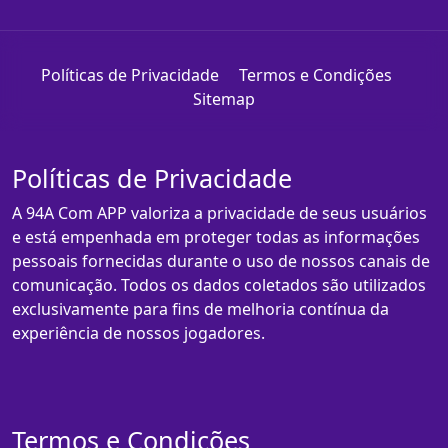
Políticas de Privacidade
Termos e Condições
Sitemap
Políticas de Privacidade
A 94A Com APP valoriza a privacidade de seus usuários
e está empenhada em proteger todas as informações
pessoais fornecidas durante o uso de nossos canais de
comunicação. Todos os dados coletados são utilizados
exclusivamente para fins de melhoria contínua da
experiência de nossos jogadores.
Termos e Condições