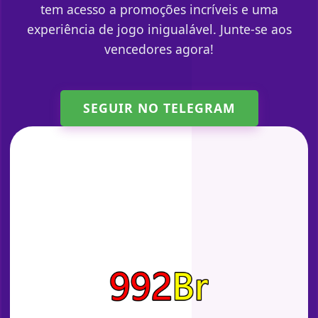
tem acesso a promoções incríveis e uma
experiência de jogo inigualável. Junte-se aos
vencedores agora!
SEGUIR NO TELEGRAM