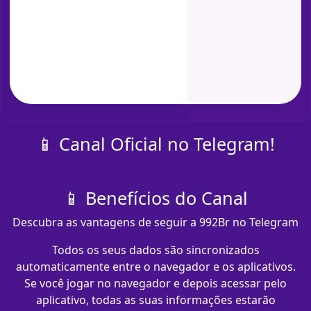
📱 Canal Oficial no Telegram!
📱 Benefícios do Canal
Descubra as vantagens de seguir a 992Br no Telegram
Todos os seus dados são sincronizados
automaticamente entre o navegador e os aplicativos.
Se você jogar no navegador e depois acessar pelo
aplicativo, todas as suas informações estarão