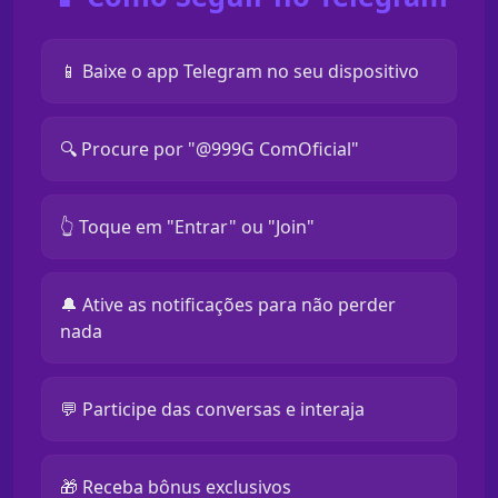
📱 Baixe o app Telegram no seu dispositivo
🔍 Procure por "@999G ComOficial"
👆 Toque em "Entrar" ou "Join"
🔔 Ative as notificações para não perder
nada
💬 Participe das conversas e interaja
🎁 Receba bônus exclusivos