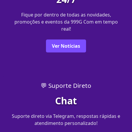
Fique por dentro de todas as novidades,
promoções e eventos da 999G Com em tempo
real!
Ver Notícias
💬 Suporte Direto
Chat
Suporte direto via Telegram, respostas rápidas e
atendimento personalizado!