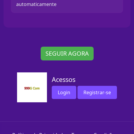
automaticamente
SEGUIR AGORA
Acessos
Login
Registrar-se