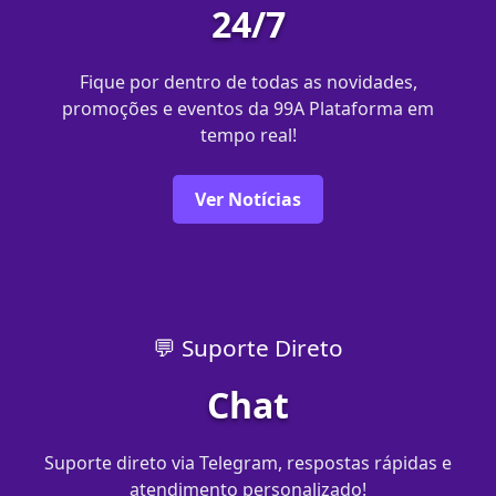
24/7
Fique por dentro de todas as novidades,
promoções e eventos da 99A Plataforma em
tempo real!
Ver Notícias
💬 Suporte Direto
Chat
Suporte direto via Telegram, respostas rápidas e
atendimento personalizado!