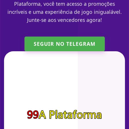
Plataforma, você tem acesso a promoções
incríveis e uma experiência de jogo inigualável.
Junte-se aos vencedores agora!
SEGUIR NO TELEGRAM