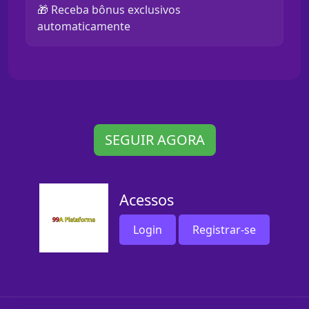
🎁 Receba bônus exclusivos
automaticamente
SEGUIR AGORA
Acessos
Login
Registrar-se