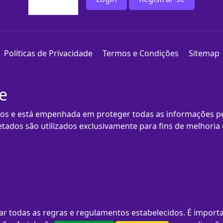
Políticas de Privacidade
Termos e Condições
Sitemap
de
rios e está empenhada em proteger todas as informações p
tados são utilizados exclusivamente para fins de melhoria
 todas as regras e regulamentos estabelecidos. É importa