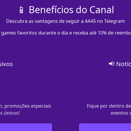
📱 Benefícios do Canal
Descubra as vantagens de seguir a AA45 no Telegram
g games favoritos durante o dia e receba até 10% de reem
sivos
📢 Notí
m, promoções especiais
Fique por dentro d
s únicos!
eventos 