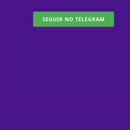
SEGUIR NO TELEGRAM