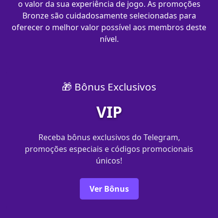
o valor da sua experiência de jogo. As promoções
Bronze são cuidadosamente selecionadas para
oferecer o melhor valor possível aos membros deste
nível.
🎁 Bônus Exclusivos
VIP
Receba bônus exclusivos do Telegram,
promoções especiais e códigos promocionais
únicos!
Ver Bônus