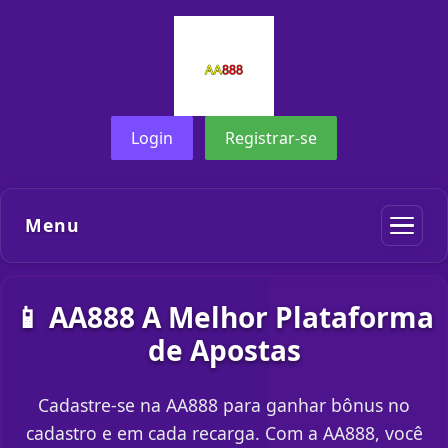
Login
Registrar-se
Menu
📱 AA888 A Melhor Plataforma
de Apostas
Cadastre-se na AA888 para ganhar bônus no
cadastro e em cada recarga. Com a AA888, você