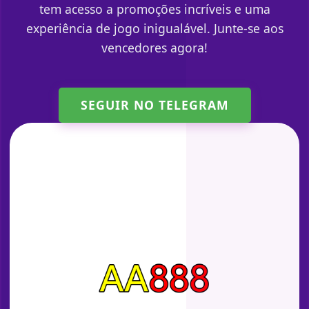
tem acesso a promoções incríveis e uma
experiência de jogo inigualável. Junte-se aos
vencedores agora!
SEGUIR NO TELEGRAM