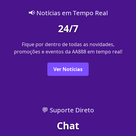
📢 Notícias em Tempo Real
24/7
Fique por dentro de todas as novidades,
promoções e eventos da AA888 em tempo real!
Ver Notícias
💬 Suporte Direto
Chat