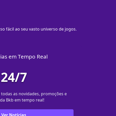
o fácil ao seu vasto universo de jogos.
cias em Tempo Real
24/7
e todas as novidades, promoções e
 da Bkb em tempo real!
Ver Notícias