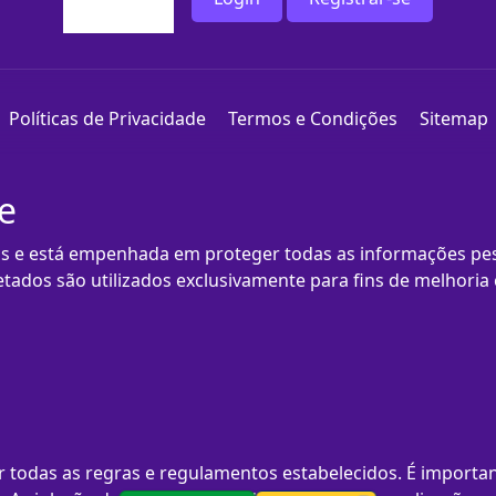
Políticas de Privacidade
Termos e Condições
Sitemap
de
ios e está empenhada em proteger todas as informações pe
tados são utilizados exclusivamente para fins de melhoria
todas as regras e regulamentos estabelecidos. É importan