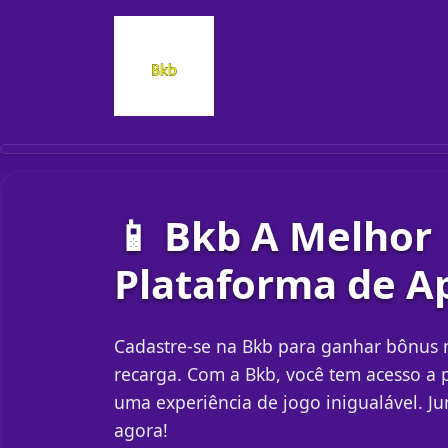
📱 Bkb A Melhor
Plataforma de A
Cadastre-se na Bkb para ganhar bônus 
recarga. Com a Bkb, você tem acesso a 
uma experiência de jogo inigualável. J
agora!