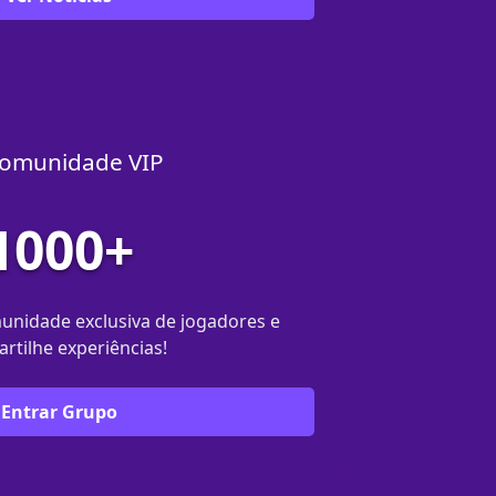
Comunidade VIP
1000+
unidade exclusiva de jogadores e
rtilhe experiências!
Entrar Grupo