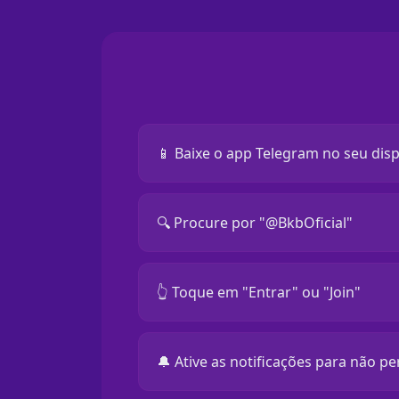
📱 Baixe o app Telegram no seu disp
🔍 Procure por "@BkbOficial"
👆 Toque em "Entrar" ou "Join"
🔔 Ative as notificações para não p