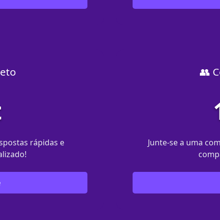
reto
👥 
t
espostas rápidas e
Junte-se a uma com
lizado!
compa
e