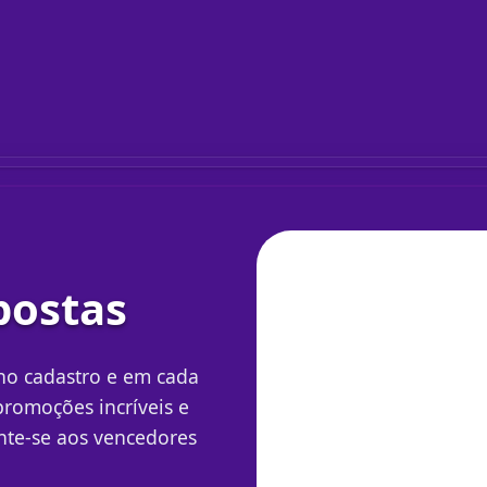
postas
no cadastro e em cada
promoções incríveis e
unte-se aos vencedores