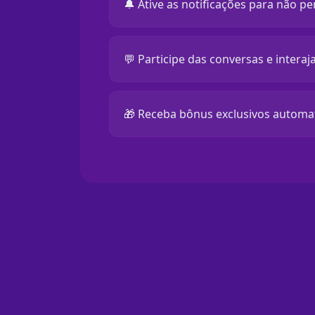
🔔 Ative as notificações para não p
💬 Participe das conversas e interaj
🎁 Receba bônus exclusivos autom