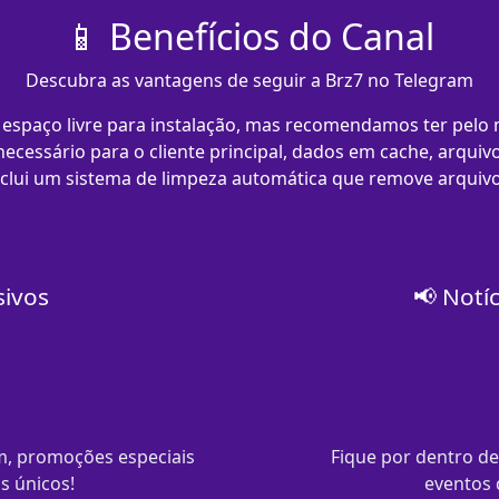
📱 Benefícios do Canal
Descubra as vantagens de seguir a Brz7 no Telegram
 espaço livre para instalação, mas recomendamos ter pelo 
essário para o cliente principal, dados em cache, arquivo
inclui um sistema de limpeza automática que remove arquiv
sivos
📢 Notí
m, promoções especiais
Fique por dentro d
s únicos!
eventos 