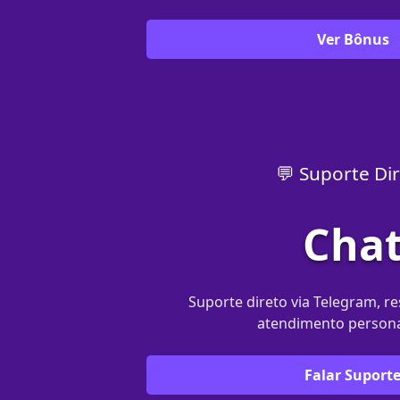
Ver Bônus
💬 Suporte Di
Cha
Suporte direto via Telegram, r
atendimento persona
Falar Suport