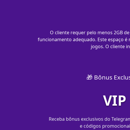
O cliente requer pelo menos 2GB de
funcionamento adequado. Este espaço é nec
jogos. O cliente 
🎁 Bônus Exclu
VIP
Receba bônus exclusivos do Telegra
e códigos promocionai