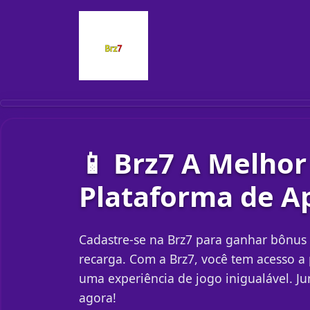
📱 Brz7 A Melhor
Plataforma de A
Cadastre-se na Brz7 para ganhar bônus
recarga. Com a Brz7, você tem acesso a 
uma experiência de jogo inigualável. J
agora!