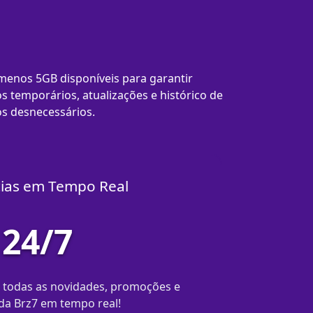
menos 5GB disponíveis para garantir
s temporários, atualizações e histórico de
os desnecessários.
cias em Tempo Real
24/7
e todas as novidades, promoções e
da Brz7 em tempo real!