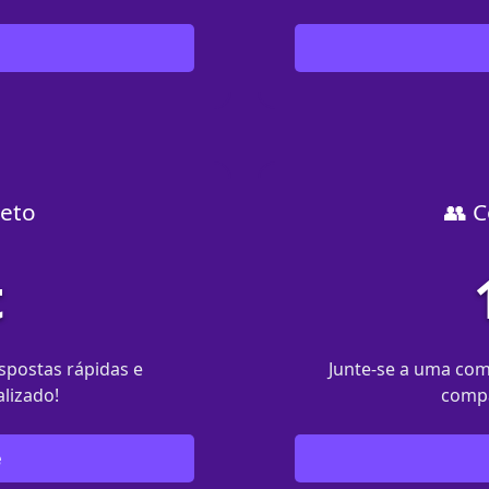
reto
👥 
t
espostas rápidas e
Junte-se a uma com
lizado!
compa
e